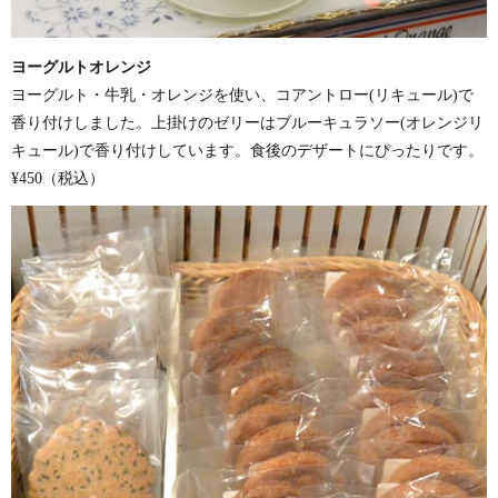
ヨーグルトオレンジ
ヨーグルト・牛乳・オレンジを使い、コアントロー(リキュール)で
香り付けしました。上掛けのゼリーはブルーキュラソー(オレンジリ
キュール)で香り付けしています。食後のデザートにぴったりです。
¥450（税込）