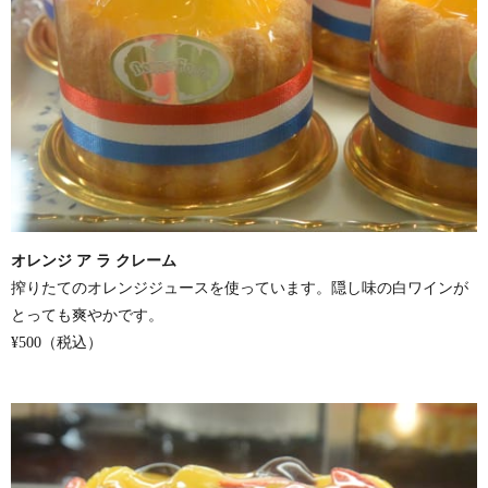
オレンジ ア ラ クレーム
搾りたてのオレンジジュースを使っています。隠し味の白ワインが
とっても爽やかです。
¥500（税込）