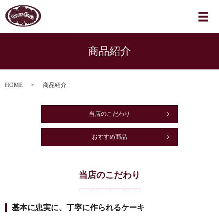
メ
商品紹介
HOME
商品紹介
当店のこだわり
おすすめ商品
当店のこだわり
基本に忠実に、丁寧に作られるケーキ