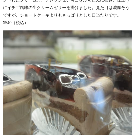
ンドしたクリームと、フレッシュいちごをふんだんに挟み、仕上げ
にイチゴ風味の生クリームゼリーを掛けました。見た目は濃厚そう
ですが、ショートケーキよりもさっぱりとした口当たりです。
¥540（税込）